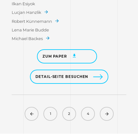
Ilkan Esiyok
Lucjan Hanzlik
Robert Künnemann
Lena Marie Budde
Michael Backes
ZUM PAPER
DETAIL-SEITE BESUCHEN
Previous
Next
1
2
4