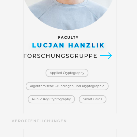
FACULTY
LUCJAN HANZLIK
FORSCHUNGSGRUPPE
Applied Cryptography
Algorithmische Grundlagen und Kryptographie
Public Key Cryptography
Smart Cards
F
VERÖFFENTLICHUNGEN