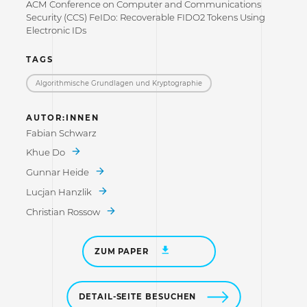
ACM Conference on Computer and Communications
Security (CCS) FeIDo: Recoverable FIDO2 Tokens Using
Electronic IDs
TAGS
Algorithmische Grundlagen und Kryptographie
AUTOR:INNEN
Fabian Schwarz
Khue Do
Gunnar Heide
Lucjan Hanzlik
Christian Rossow
ZUM PAPER
DETAIL-SEITE BESUCHEN