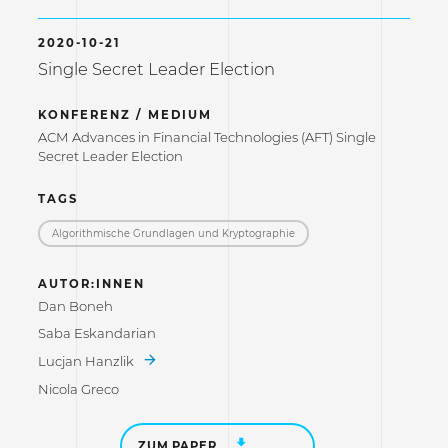
2020-10-21
Single Secret Leader Election
KONFERENZ / MEDIUM
ACM Advances in Financial Technologies (AFT) Single
Secret Leader Election
TAGS
Algorithmische Grundlagen und Kryptographie
AUTOR:INNEN
Dan Boneh
Saba Eskandarian
Lucjan Hanzlik
Nicola Greco
ZUM PAPER