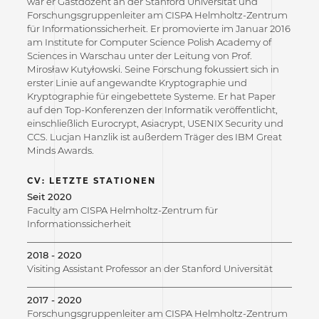
war er Gastdozent an der Stanford Universität und
Forschungsgruppenleiter am CISPA Helmholtz-Zentrum
für Informationssicherheit. Er promovierte im Januar 2016
am Institute for Computer Science Polish Academy of
Sciences in Warschau unter der Leitung von Prof.
Mirosław Kutyłowski. Seine Forschung fokussiert sich in
erster Linie auf angewandte Kryptographie und
Kryptographie für eingebettete Systeme. Er hat Paper
auf den Top-Konferenzen der Informatik veröffentlicht,
einschließlich Eurocrypt, Asiacrypt, USENIX Security und
CCS. Lucjan Hanzlik ist außerdem Träger des IBM Great
Minds Awards.
CV: LETZTE STATIONEN
Seit 2020
Faculty am CISPA Helmholtz-Zentrum für
Informationssicherheit
2018 - 2020
Visiting Assistant Professor an der Stanford Universität
2017 - 2020
Forschungsgruppenleiter am CISPA Helmholtz-Zentrum