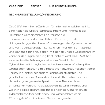
KARRIERE
PRESSE
AUSSCHREIBUNGEN
RECHNUNGSSTELLUNG/X-RECHNUNG
Das CISPA Helmholtz-Zentrum für Informationssicherheit ist
eine nationale Großforschungseinrichtung innerhalb der
Helmholtz-Gemeinschaft. Es erforscht die
Informationssicherheit in all ihren Facetten, um die
drängenden, großen Herausforderungen der Cybersicherheit
und vertrauenswürdigen künstlichen Intelligenz umfassend
und ganzheitlich anzugehen, mit denen unsere Gesellschaft im
Zeitalter der Digitalisierung konfrontiert wird. Das CISPA hat
eine weltweite Führungsposition im Bereich der
Cybersicherheit inne, indem es hochmoderne, oft disruptive
Grundlagenforschung mit innovativer anwendungsorientierter
Forschung, entsprechendem Technologietransfer und
gesellschaftlichem Diskurs kombiniert. Thematisch zielt es
darauf ab, das gesamte Spektrum von Theorie bis zu
empirischer Forschung abzudecken. Es wird international
weithin als Kaderschmiede für die nächste Generation an
Cybersicherheitsexpert:innen und wissenschaftlichen
Führungskräften in diesem Bereich angesehen.