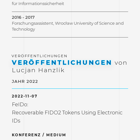
für Informationssicherheit
2016 - 2017
Forschungsassistent, Wrocław University of Science and
Technology
VERÖFFENTLICHUNGEN
von
Lucjan Hanzlik
JAHR 2022
2022-11-07
FeIDo:
Recoverable FIDO2 Tokens Using Electronic
IDs
KONFERENZ / MEDIUM