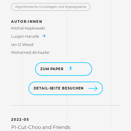
Algorithmische Grundlagen und Kryptographie
AUTOR:INNEN
Michal Kepkowski
Lucjan Hanzlik
Ian D Wood
Mohamed Ali Kaafar
ZUM PAPER
DETAIL-SEITE BESUCHEN
2022-05
PI-Cut-Choo and Friends: