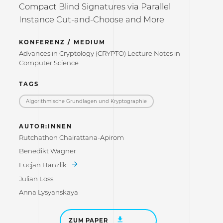
Compact Blind Signatures via Parallel
Instance Cut-and-Choose and More
KONFERENZ / MEDIUM
Advances in Cryptology (CRYPTO) Lecture Notes in
Computer Science
TAGS
Algorithmische Grundlagen und Kryptographie
AUTOR:INNEN
Rutchathon Chairattana-Apirom
Benedikt Wagner
Lucjan Hanzlik
Julian Loss
Anna Lysyanskaya
ZUM PAPER