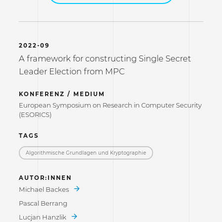
2022-09
A framework for constructing Single Secret
Leader Election from MPC
KONFERENZ / MEDIUM
European Symposium on Research in Computer Security
(ESORICS)
TAGS
Algorithmische Grundlagen und Kryptographie
AUTOR:INNEN
Michael Backes
Pascal Berrang
Lucjan Hanzlik