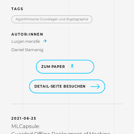
TAGS
Algorithmische Grundlagen und Kryptographie
AUTOR:INNEN
Lucjan Hanzlik
Daniel Slamanig
ZUM PAPER
DETAIL-SEITE BESUCHEN
2021-06-25
MLCapsule:
Guarded Offline Deployment of Machine