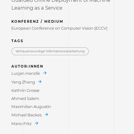
Learning as a Service
KONFERENZ / MEDIUM
European Conference on Computer Vision (ECCV)
TAGS
Vertrauenswürdige Informations­verarbeitung
AUTOR:INNEN
Lucjan Hanzlik
Yang Zhang
Kathrin Grosse
Ahmed Salem
Maximilian Augustin
Michael Backes
Mario Fritz