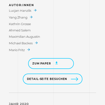
AUTOR:INNEN
Lucjan Hanzlik
Yang Zhang
Kathrin Grosse
Ahmed Salem
Maximilian Augustin
Michael Backes
Mario Fritz
ZUM PAPER
DETAIL-SEITE BESUCHEN
JAHR 2020